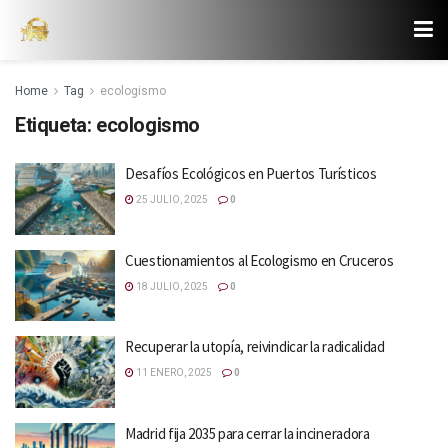
Home
Tag
ecologismo
Etiqueta:
ecologismo
Desafíos Ecológicos en Puertos Turísticos
25 JULIO, 2025
0
Cuestionamientos al Ecologismo en Cruceros
18 JULIO, 2025
0
Recuperar la utopía, reivindicar la radicalidad
11 ENERO, 2025
0
Madrid fija 2035 para cerrar la incineradora