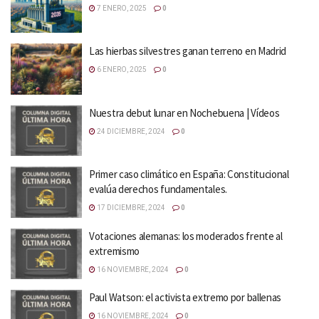
7 ENERO, 2025
0
Las hierbas silvestres ganan terreno en Madrid
6 ENERO, 2025
0
Nuestra debut lunar en Nochebuena | Vídeos
24 DICIEMBRE, 2024
0
Primer caso climático en España: Constitucional
evalúa derechos fundamentales.
17 DICIEMBRE, 2024
0
Votaciones alemanas: los moderados frente al
extremismo
16 NOVIEMBRE, 2024
0
Paul Watson: el activista extremo por ballenas
16 NOVIEMBRE, 2024
0