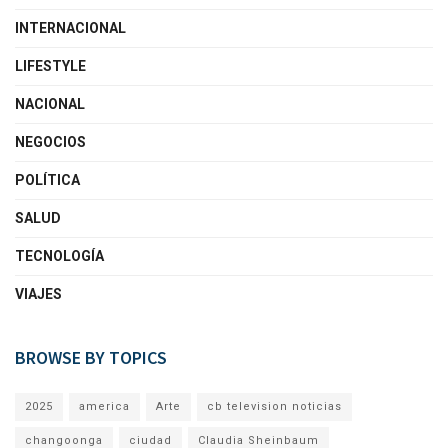
INTERNACIONAL
LIFESTYLE
NACIONAL
NEGOCIOS
POLÍTICA
SALUD
TECNOLOGÍA
VIAJES
BROWSE BY TOPICS
2025
america
Arte
cb television noticias
changoonga
ciudad
Claudia Sheinbaum