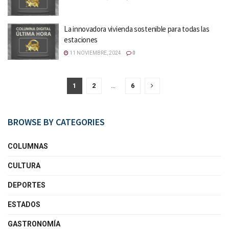
La innovadora vivienda sostenible para todas las
estaciones
11 NOVIEMBRE, 2024
0
1
2
…
6
BROWSE BY CATEGORIES
COLUMNAS
CULTURA
DEPORTES
ESTADOS
GASTRONOMÍA