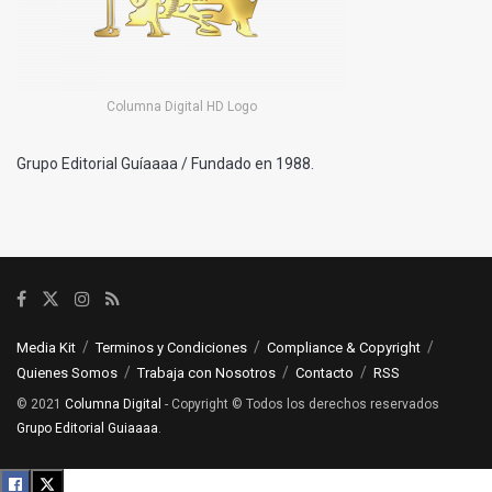
Columna Digital HD Logo
Grupo Editorial Guíaaaa / Fundado en 1988.
Media Kit
Terminos y Condiciones
Compliance & Copyright
Quienes Somos
Trabaja con Nosotros
Contacto
RSS
© 2021
Columna Digital
- Copyright © Todos los derechos reservados
Grupo Editorial Guiaaaa
.