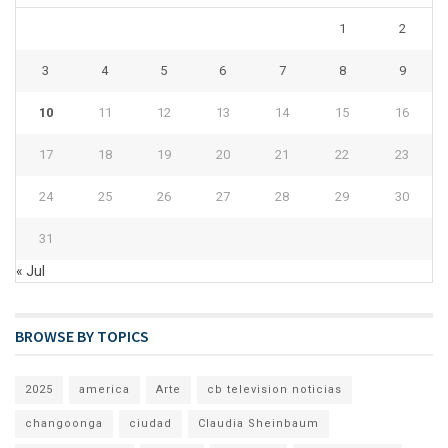
1
2
3
4
5
6
7
8
9
10
11
12
13
14
15
16
17
18
19
20
21
22
23
24
25
26
27
28
29
30
31
« Jul
BROWSE BY TOPICS
2025
america
Arte
cb television noticias
changoonga
ciudad
Claudia Sheinbaum