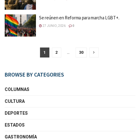
Se reúnen en Reforma para marcha LGBT+.
27 JUNIO, 2026
0
1
2
…
30
BROWSE BY CATEGORIES
COLUMNAS
CULTURA
DEPORTES
ESTADOS
GASTRONOMÍA