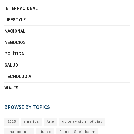
INTERNACIONAL
LIFESTYLE
NACIONAL
NEGOCIOS
POLÍTICA
SALUD
TECNOLOGÍA
VIAJES
BROWSE BY TOPICS
2025
america
Arte
cb television noticias
changoonga
ciudad
Claudia Sheinbaum