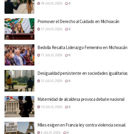
18 JULIO, 2026
0
Promover el Derecho al Cuidado en Michoacán
17 JULIO, 2026
0
Bedolla Resalta Liderazgo Femenino en Michoacán
17 JULIO, 2026
0
Desigualdad persistente en sociedades igualitarias
12 JULIO, 2026
0
Maternidad de alcaldesa provoca debate nacional
10 JULIO, 2026
0
Miles exigen en Francia ley contra violencia sexual.
4 JULIO, 2026
0