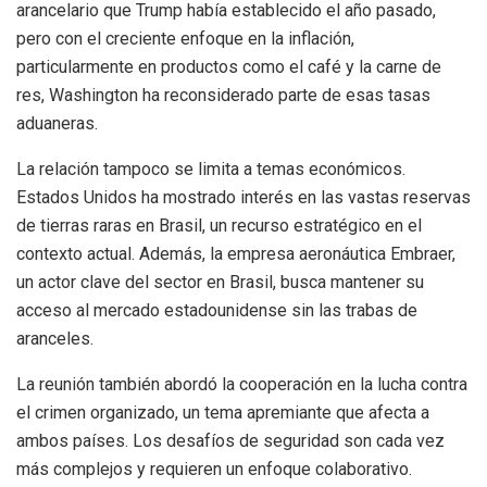
arancelario que Trump había establecido el año pasado,
pero con el creciente enfoque en la inflación,
particularmente en productos como el café y la carne de
res, Washington ha reconsiderado parte de esas tasas
aduaneras.
La relación tampoco se limita a temas económicos.
Estados Unidos ha mostrado interés en las vastas reservas
de tierras raras en Brasil, un recurso estratégico en el
contexto actual. Además, la empresa aeronáutica Embraer,
un actor clave del sector en Brasil, busca mantener su
acceso al mercado estadounidense sin las trabas de
aranceles.
La reunión también abordó la cooperación en la lucha contra
el crimen organizado, un tema apremiante que afecta a
ambos países. Los desafíos de seguridad son cada vez
más complejos y requieren un enfoque colaborativo.