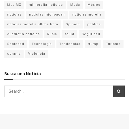
Liga MX
mimorelia noticias
Moda
México
noticias
noticias michoacan
noticias morelia
noticias morelia ultima hora
Opinion
politica
quadratin noticias
Rusia
salud
Seguridad
Sociedad
Tecnología
Tendencias
trump
Turismo
ucrania
Violencia
Busca una Noticia