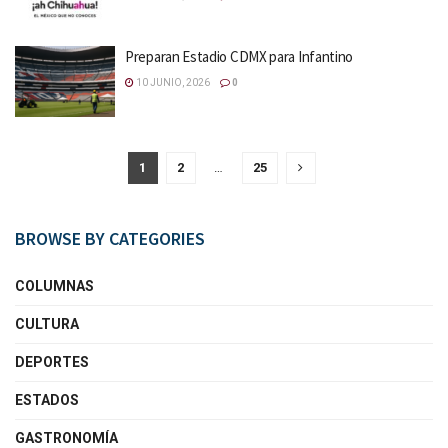
Preparan Estadio CDMX para Infantino
10 JUNIO, 2026
0
1
2
…
25
BROWSE BY CATEGORIES
COLUMNAS
CULTURA
DEPORTES
ESTADOS
GASTRONOMÍA