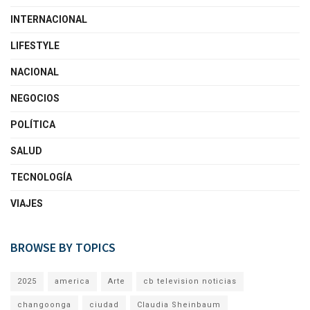
INTERNACIONAL
LIFESTYLE
NACIONAL
NEGOCIOS
POLÍTICA
SALUD
TECNOLOGÍA
VIAJES
BROWSE BY TOPICS
2025
america
Arte
cb television noticias
changoonga
ciudad
Claudia Sheinbaum