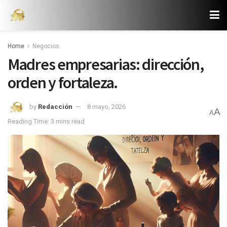
Home
Negocios
Madres empresarias: dirección,
orden y fortaleza.
by
Redacción
8 mayo, 2026
A
A
Reading Time: 3 mins read