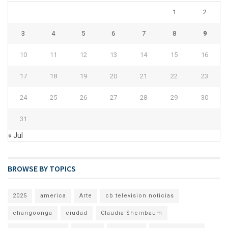
1
2
3
4
5
6
7
8
9
10
11
12
13
14
15
16
17
18
19
20
21
22
23
24
25
26
27
28
29
30
31
« Jul
BROWSE BY TOPICS
2025
america
Arte
cb television noticias
changoonga
ciudad
Claudia Sheinbaum