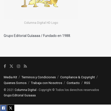
Columna Digital HD Logo
Grupo Editorial Guíaaaa / Fundado en 1988.
Media Kit
Terminos y Condiciones
Compliance & Copyright
Quienes Somos
Trabaja con Nosotros
Contacto
RSS
© 2021
Columna Digital
- Copyright © Todos los derechos reservados
Grupo Editorial Guiaaaa
.