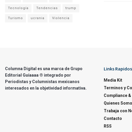
Tecnología
Tendencias
trump
Turismo
ucrania
Violencia
Links Rapidos
Columna Digital es una marca de Grupo
Editorial Guíaaaa ® integrado por
Media Kit
Periodistas y Columnistas mexicanos
Terminos y C
interesados en la objetividad informativa.
Compliance & 
Quienes Som
Trabaja con N
Contacto
RSS