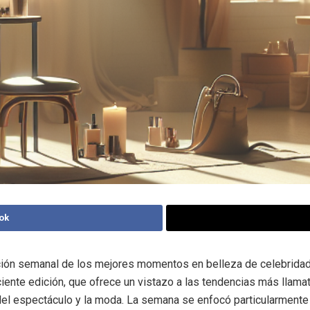
ok
ción semanal de los mejores momentos en belleza de celebrida
ciente edición, que ofrece un vistazo a las tendencias más llama
el espectáculo y la moda. La semana se enfocó particularmente