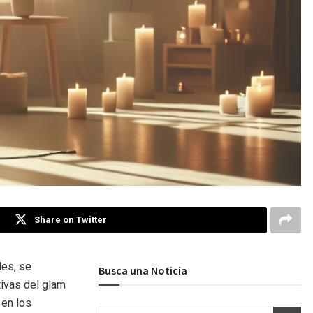
Share on Twitter
des, se
Busca una Noticia
tivas del glam
 en los