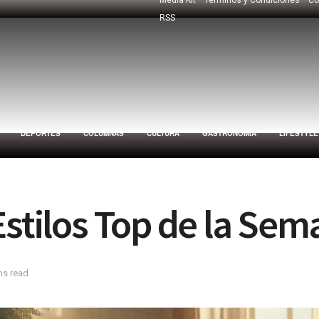
RSS
DEPORTES
COLUMNAS
CULTURA
GASTRONOMÍA
LIFESTYLE
Estilos Top de la Se
ns read