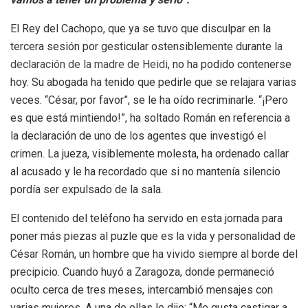
El Rey del Cachopo, que ya se tuvo que disculpar en la
tercera sesión por gesticular ostensiblemente durante
la
declaración de la madre de Heidi
, no ha podido contenerse
hoy. Su abogada ha tenido que pedirle que se relajara varias
veces. “César, por favor”, se le ha oído recriminarle. “¡Pero
es que está mintiendo!”, ha soltado Román en referencia a
la declaración de uno de los agentes que investigó el
crimen. La jueza, visiblemente molesta, ha ordenado callar
al acusado y le ha recordado que si no mantenía silencio
pordía ser expulsado de la sala.
El contenido del teléfono ha servido en esta jornada para
poner más piezas al puzle que es la vida y personalidad de
César Román, un hombre que ha vivido siempre al borde del
precipicio. Cuando huyó a Zaragoza, donde permaneció
oculto cerca de tres meses, intercambió mensajes con
varias mujeres. A una de ellas le dijo: “Me gusta castigar a