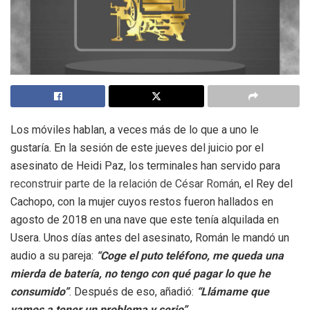
Los móviles hablan, a veces más de lo que a uno le
gustaría. En la sesión de este jueves del juicio por el
asesinato de Heidi Paz, los terminales han servido para
reconstruir parte de la relación de César Román
, el Rey del
Cachopo, con la mujer cuyos restos fueron hallados en
agosto de 2018 en una nave que este tenía alquilada en
Usera. Unos días antes del asesinato, Román le mandó un
audio a su pareja:
“Coge el puto teléfono, me queda una
mierda de batería, no tengo con qué pagar lo que he
consumido”
. Después de eso, añadió:
“Llámame que
vamos a tener un problema y serio”.