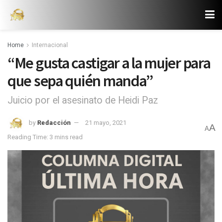
Home
Internacional
“Me gusta castigar a la mujer para
que sepa quién manda”
Juicio por el asesinato de Heidi Paz
by
Redacción
21 mayo, 2021
A
A
Reading Time: 3 mins read