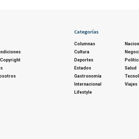
Categorías
Columnas
Nacion
ondiciones
Cultura
Negoc
Copyright
Deportes
Polític
os
Estados
Salud
osotros
Gastronomía
Tecnol
Internacional
Viajes
Lifestyle