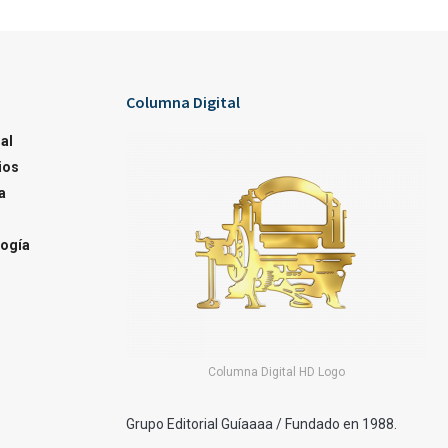
Columna Digital
al
ios
a
ogía
Columna Digital HD Logo
Grupo Editorial Guíaaaa / Fundado en 1988.