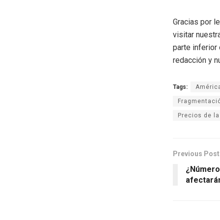
Gracias por l
visitar nuestr
parte inferio
redacción y n
Tags:
América
Fragmentaci
Precios de la
Previous Post
¿Número 
afectará