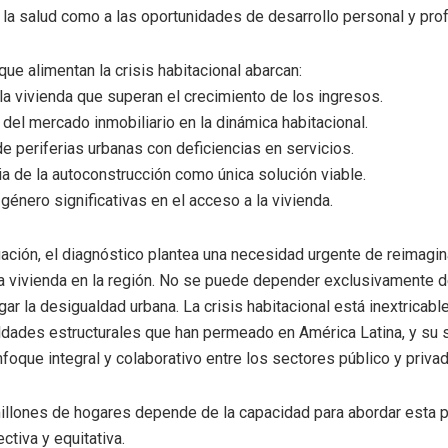
a la salud como a las oportunidades de desarrollo personal y prof
que alimentan la crisis habitacional abarcan:
la vivienda que superan el crecimiento de los ingresos.
del mercado inmobiliario en la dinámica habitacional.
e periferias urbanas con deficiencias en servicios.
 de la autoconstrucción como única solución viable.
género significativas en el acceso a la vivienda.
uación, el diagnóstico plantea una necesidad urgente de reimagi
a vivienda en la región. No se puede depender exclusivamente d
gar la desigualdad urbana. La crisis habitacional está inextricab
ldades estructurales que han permeado en América Latina, y su 
nfoque integral y colaborativo entre los sectores público y privad
millones de hogares depende de la capacidad para abordar esta 
ctiva y equitativa.