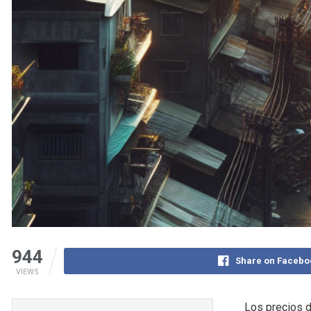
944
Share on Facebo
VIEWS
Los precios d