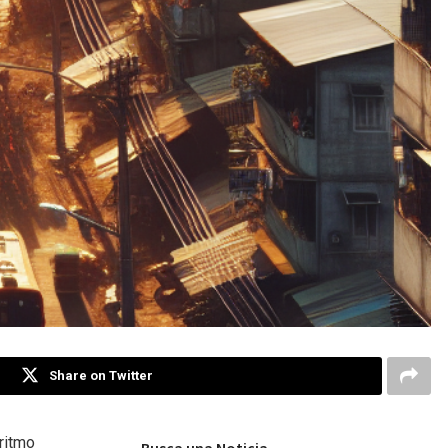
Share on Twitter
ritmo
Busca una Noticia