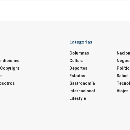
Categorías
Columnas
Nacion
ondiciones
Cultura
Negoc
Copyright
Deportes
Polític
os
Estados
Salud
osotros
Gastronomía
Tecnol
Internacional
Viajes
Lifestyle