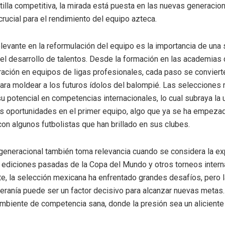
ntilla competitiva, la mirada está puesta en las nuevas generacio
crucial para el rendimiento del equipo azteca.
levante en la reformulación del equipo es la importancia de una 
 el desarrollo de talentos. Desde la formación en las academias 
gración en equipos de ligas profesionales, cada paso se conviert
ara moldear a los futuros ídolos del balompié. Las selecciones
 potencial en competencias internacionales, lo cual subraya la 
s oportunidades en el primer equipo, algo que ya se ha empeza
on algunos futbolistas que han brillado en sus clubes.
 generacional también toma relevancia cuando se considera la ex
ediciones pasadas de la Copa del Mundo y otros torneos intern
e, la selección mexicana ha enfrentado grandes desafíos, pero 
teranía puede ser un factor decisivo para alcanzar nuevas metas.
mbiente de competencia sana, donde la presión sea un aliciente