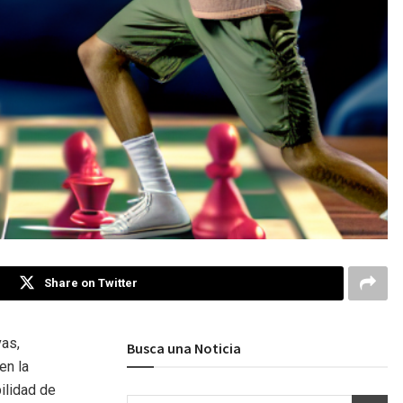
Share on Twitter
vas,
Busca una Noticia
en la
ilidad de