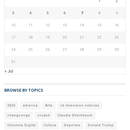
1
2
3
4
5
6
7
8
9
10
11
12
13
14
15
16
17
18
19
20
21
22
23
24
25
26
27
28
29
30
31
« Jul
BROWSE BY TOPICS
2025
america
Arte
cb television noticias
changoonga
ciudad
Claudia Sheinbaum
Columna Digital
Cultura
Deportes
Donald Trump