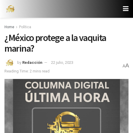
Home
Política
¿México protege a la vaquita
marina?
by
Redacción
22 julio, 2023
A
A
Reading Time: 2 mins read