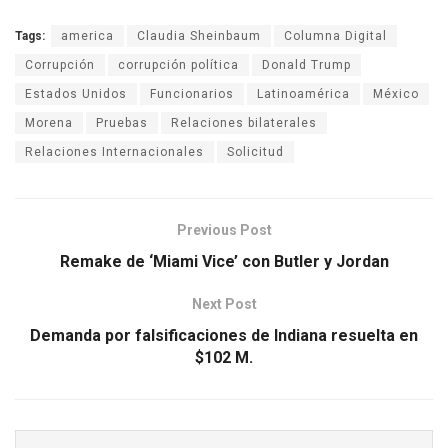
Tags:
america
Claudia Sheinbaum
Columna Digital
Corrupción
corrupción política
Donald Trump
Estados Unidos
Funcionarios
Latinoamérica
México
Morena
Pruebas
Relaciones bilaterales
Relaciones Internacionales
Solicitud
Previous Post
Remake de ‘Miami Vice’ con Butler y Jordan
Next Post
Demanda por falsificaciones de Indiana resuelta en
$102 M.