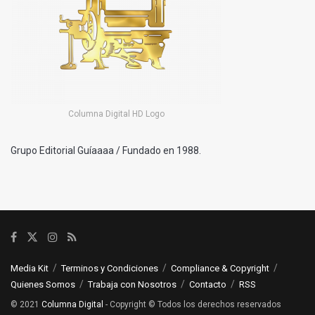
Columna Digital HD Logo
Grupo Editorial Guíaaaa / Fundado en 1988.
Media Kit
Terminos y Condiciones
Compliance & Copyright
Quienes Somos
Trabaja con Nosotros
Contacto
RSS
© 2021
Columna Digital
- Copyright © Todos los derechos reservados