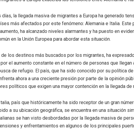
s días, la llegada masiva de migrantes a Europa ha generado ten
íses más afectados por este fenómeno: Alemania e Italia. Este 
 aumento, ha alcanzado niveles alarmantes y ha puesto en evidenc
común en la Unión Europea para abordar esta situación.
 de los destinos más buscados por los migrantes, ha expresad
por el aumento constante en el número de personas que llegan 
busca de refugio. El país, que ha sido conocido por su política de
nfrenta ahora a una creciente presión por parte de la opinión púb
res políticos que exigen una mayor contención en la llegada de 
 Italia, país que históricamente ha sido receptor de un gran núme
ido a su ubicación geográfica, se encuentra en una situación sim
talianas se han visto desbordadas por la llegada masiva de pers
ensiones y enfrentamientos en algunos de los principales puerto