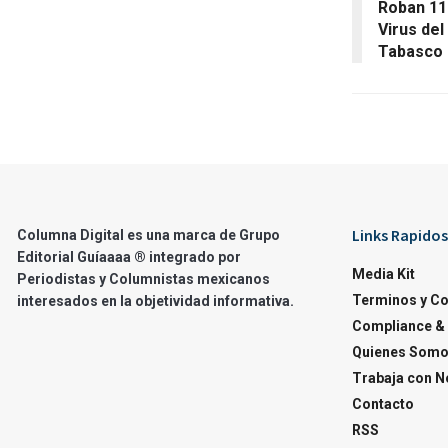
Roban 11
Virus de
Tabasco
Links Rapidos
Columna Digital es una marca de Grupo
Editorial Guíaaaa ® integrado por
Media Kit
Periodistas y Columnistas mexicanos
Terminos y C
interesados en la objetividad informativa.
Compliance & 
Quienes Som
Trabaja con N
Contacto
RSS