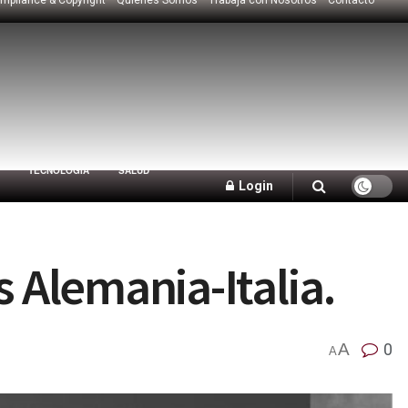
TECNOLOGÍA
SALUD
Login
Alemania-Italia.
A
0
A