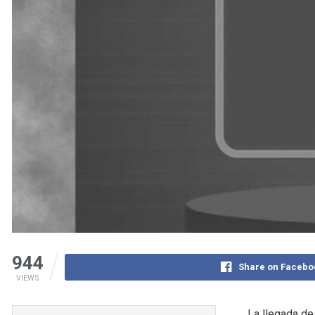
944
Share on Facebo
VIEWS
La llegada de