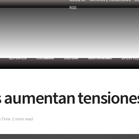
RSS
DEPORTES
COLUMNAS
CULTURA
GASTRONOMÍA
LIFESTYLE
 aumentan tensiones 
 Time: 2 mins read