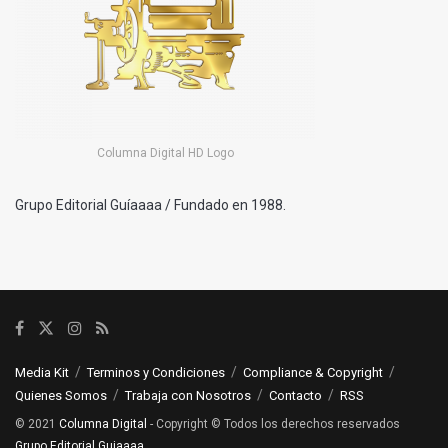
Columna Digital HD Logo
Grupo Editorial Guíaaaa / Fundado en 1988.
Media Kit
Terminos y Condiciones
Compliance & Copyright
Quienes Somos
Trabaja con Nosotros
Contacto
RSS
© 2021
Columna Digital
- Copyright © Todos los derechos reservados
Grupo Editorial Guiaaaa
.