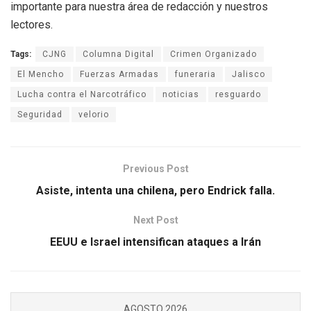
importante para nuestra área de redacción y nuestros
lectores.
Tags:
CJNG
Columna Digital
Crimen Organizado
El Mencho
Fuerzas Armadas
funeraria
Jalisco
Lucha contra el Narcotráfico
noticias
resguardo
Seguridad
velorio
Previous Post
Asiste, intenta una chilena, pero Endrick falla.
Next Post
EEUU e Israel intensifican ataques a Irán
AGOSTO 2026