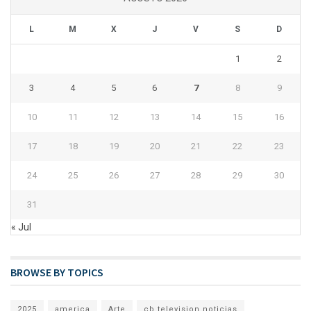
L
M
X
J
V
S
D
1
2
3
4
5
6
7
8
9
10
11
12
13
14
15
16
17
18
19
20
21
22
23
24
25
26
27
28
29
30
31
« Jul
BROWSE BY TOPICS
2025
america
Arte
cb television noticias