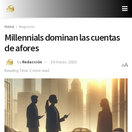
Home
Negocios
Millennials dominan las cuentas
de afores
by
Redacción
24 marzo, 2026
A
A
Reading Time: 2 mins read