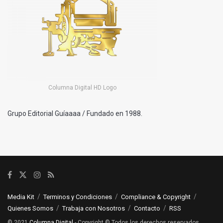
Columna Digital HD Logo
Grupo Editorial Guíaaaa / Fundado en 1988.
Media Kit
Terminos y Condiciones
Compliance & Copyright
Quienes Somos
Trabaja con Nosotros
Contacto
RSS
© 2021
Columna Digital
- Copyright © Todos los derechos reservados