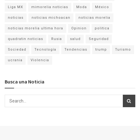
Liga MX
mimorelia noticias
Moda
México
noticias
noticias michoacan
noticias morelia
noticias morelia ultima hora
Opinion
politica
quadratin noticias
Rusia
salud
Seguridad
Sociedad
Tecnología
Tendencias
trump
Turismo
ucrania
Violencia
Busca una Noticia