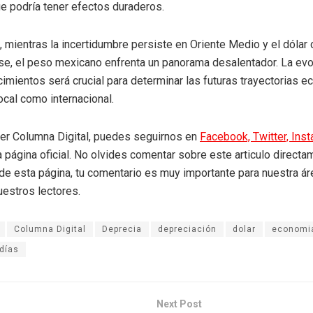
e podría tener efectos duraderos.
, mientras la incertidumbre persiste en Oriente Medio y el dólar 
se, el peso mexicano enfrenta un panorama desalentador. La evo
imientos será crucial para determinar las futuras trayectorias 
local como internacional.
eer Columna Digital, puedes seguirnos en
Facebook,
Twitter,
Ins
a página oficial. No olvides comentar sobre este articulo directa
r de esta página, tu comentario es muy importante para nuestra á
uestros lectores.
Columna Digital
Deprecia
depreciación
dolar
economi
 días
Next Post