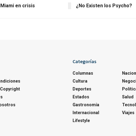
Miami en crisis
¿No Existen los Psycho?
Categorías
Columnas
Nacion
ondiciones
Cultura
Negoc
Copyright
Deportes
Polític
os
Estados
Salud
osotros
Gastronomía
Tecnol
Internacional
Viajes
Lifestyle