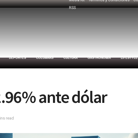
RSS
DEPORTES
COLUMNAS
CULTURA
GASTRONOMÍA
LIFESTYLE
.96% ante dólar
ins read