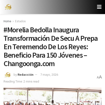
Home
Estados
#Morelia Bedolla Inaugura
Transformación De Secu A Prepa
En Teremendo De Los Reyes:
Beneficio Para 150 Jóvenes –
Changoonga.com
by
Redacción
7 mayo, 2026
A
A
Reading Time: 2 mins read