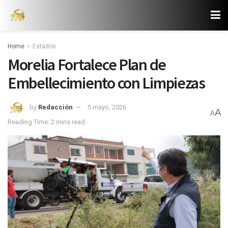
Home
Estados
Morelia Fortalece Plan de
Embellecimiento con Limpiezas
by
Redacción
5 mayo, 2026
A
A
Reading Time: 2 mins read