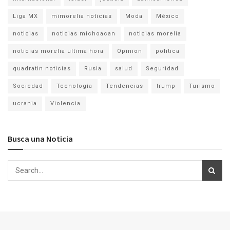
Liga MX
mimorelia noticias
Moda
México
noticias
noticias michoacan
noticias morelia
noticias morelia ultima hora
Opinion
politica
quadratin noticias
Rusia
salud
Seguridad
Sociedad
Tecnología
Tendencias
trump
Turismo
ucrania
Violencia
Busca una Noticia