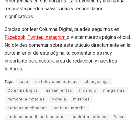
emergencias en sus hogares. La prevención y una rápida
respuesta pueden salvar vidas y reducir daños
significativos.
Gracias por leer Columna Digital, puedes seguirnos en
Facebook,
Twitter,
Instagram
o visitar nuestra página oficial.
No olvides comentar sobre este articulo directamente en la
parte inferior de esta página, tu comentario es muy
importante para nuestra área de redacción y nuestros
lectores.
Tags:
casa
cb television noticias
changoonga
Columna Digital
herramientas
Incendio
margaritas
mimorelia noticias
Morelia
muebles
noticias michoacan
noticias morelia
noticias morelia ultima hora
quadratin noticias
Ropa