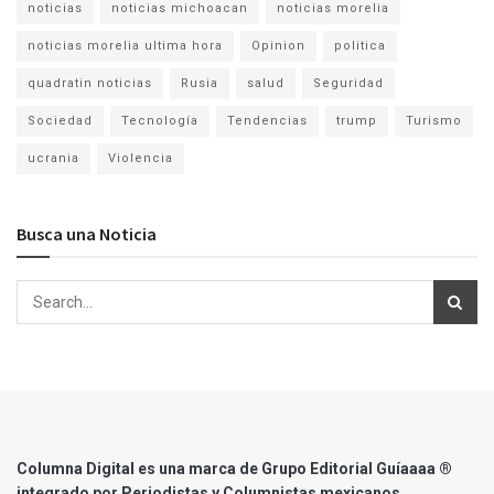
noticias
noticias michoacan
noticias morelia
noticias morelia ultima hora
Opinion
politica
quadratin noticias
Rusia
salud
Seguridad
Sociedad
Tecnología
Tendencias
trump
Turismo
ucrania
Violencia
Busca una Noticia
Columna Digital es una marca de Grupo Editorial Guíaaaa ®
integrado por Periodistas y Columnistas mexicanos