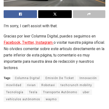
I’m sorry, I can’t assist with that.
Gracias por leer Columna Digital, puedes seguirnos en
Facebook,
Twitter,
Instagram
o visitar nuestra página oficial.
No olvides comentar sobre este articulo directamente en la
parte inferior de esta página, tu comentario es muy
importante para nuestra área de redacción y nuestros
lectores.
Tags:
Columna Digital
Emisión De Ticket
Innovación
movilidad
rivian
Robotaxi
techcrunch mobility
Tecnología
Tesla
Transporte Autónomo
uber
vehículos autónomos
waymo