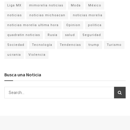
Liga MX
mimorelia noticias
Moda
México
noticias
noticias michoacan
noticias morelia
noticias morelia ultima hora
Opinion
politica
quadratin noticias
Rusia
salud
Seguridad
Sociedad
Tecnología
Tendencias
trump
Turismo
ucrania
Violencia
Busca una Noticia