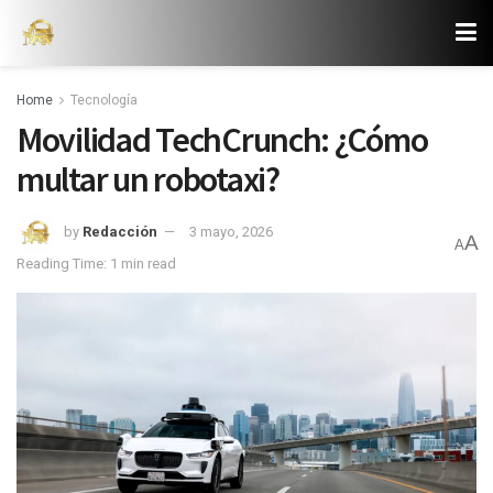
Home
Tecnología
Movilidad TechCrunch: ¿Cómo
multar un robotaxi?
by
Redacción
3 mayo, 2026
A
A
Reading Time: 1 min read