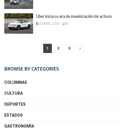
Uber inicia su era de maximización de activos
20 ABRIL, 2026
0
1
2
3
BROWSE BY CATEGORIES
COLUMNAS
CULTURA
DEPORTES
ESTADOS
GASTRONOMÍA