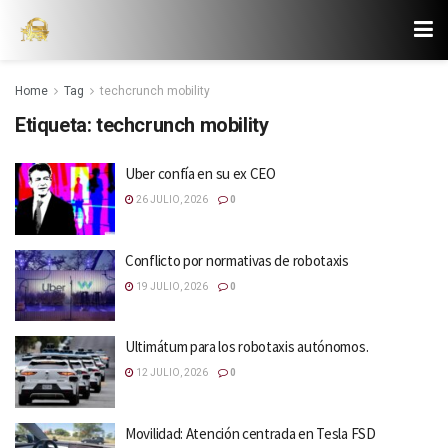
Home
Tag
techcrunch mobility
Etiqueta:
techcrunch mobility
Uber confía en su ex CEO
26 JULIO, 2026
0
Conflicto por normativas de robotaxis
19 JULIO, 2026
0
Ultimátum para los robotaxis autónomos.
12 JULIO, 2026
0
Movilidad: Atención centrada en Tesla FSD