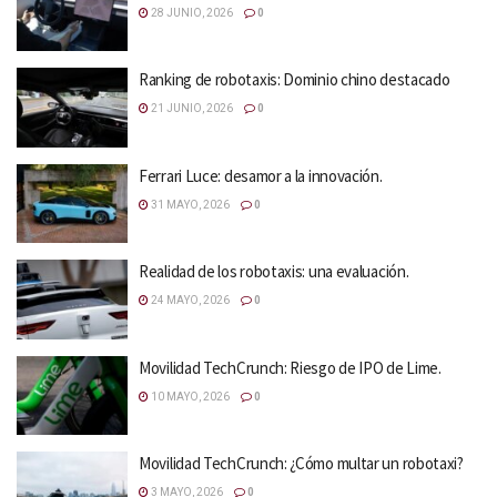
28 JUNIO, 2026
0
Ranking de robotaxis: Dominio chino destacado
21 JUNIO, 2026
0
Ferrari Luce: desamor a la innovación.
31 MAYO, 2026
0
Realidad de los robotaxis: una evaluación.
24 MAYO, 2026
0
Movilidad TechCrunch: Riesgo de IPO de Lime.
10 MAYO, 2026
0
Movilidad TechCrunch: ¿Cómo multar un robotaxi?
3 MAYO, 2026
0