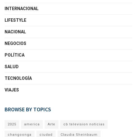
INTERNACIONAL
LIFESTYLE
NACIONAL
NEGOCIOS
POLÍTICA
SALUD
TECNOLOGÍA
VIAJES
BROWSE BY TOPICS
2025
america
Arte
cb television noticias
changoonga
ciudad
Claudia Sheinbaum