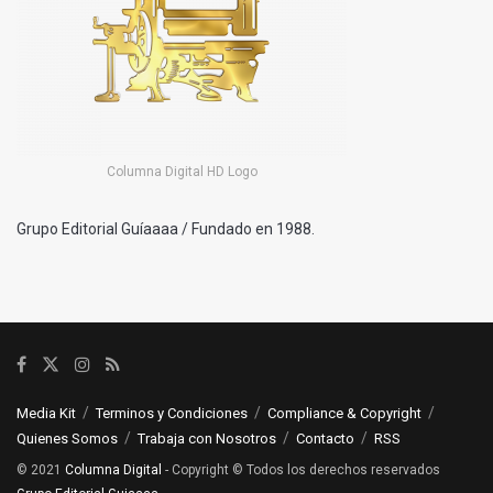
Columna Digital HD Logo
Grupo Editorial Guíaaaa / Fundado en 1988.
Media Kit
Terminos y Condiciones
Compliance & Copyright
Quienes Somos
Trabaja con Nosotros
Contacto
RSS
© 2021
Columna Digital
- Copyright © Todos los derechos reservados