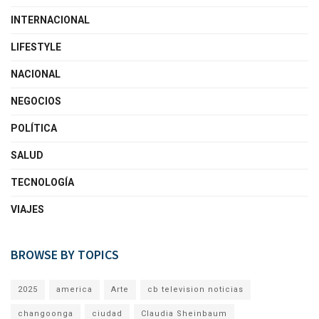
INTERNACIONAL
LIFESTYLE
NACIONAL
NEGOCIOS
POLÍTICA
SALUD
TECNOLOGÍA
VIAJES
BROWSE BY TOPICS
2025
america
Arte
cb television noticias
changoonga
ciudad
Claudia Sheinbaum