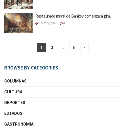
Restaurado mural de Banksy comenzará gira.
8 MAYO, 2026
0
1
2
…
6
BROWSE BY CATEGORIES
COLUMNAS
CULTURA
DEPORTES
ESTADOS
GASTRONOMÍA