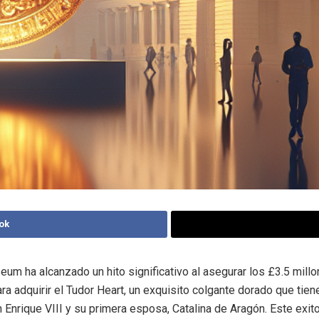
ok
seum ha alcanzado un hito significativo al asegurar los £3.5 mill
ra adquirir el Tudor Heart, un exquisito colgante dorado que tien
n Enrique VIII y su primera esposa, Catalina de Aragón. Este exi