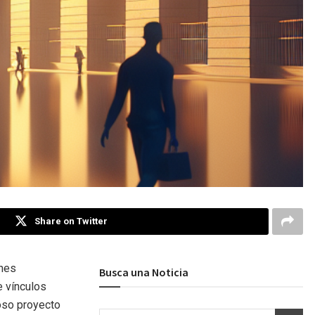
Share on Twitter
ones
Busca una Noticia
e vínculos
toso proyecto