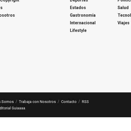
os
Estados
Salud
osotros
Gastronomía
Tecnol
Internacional
Viajes
Lifestyle
s Somos
Trabaja con Nosotros
Contacto
RSS
ditorial Guiaaaa
.