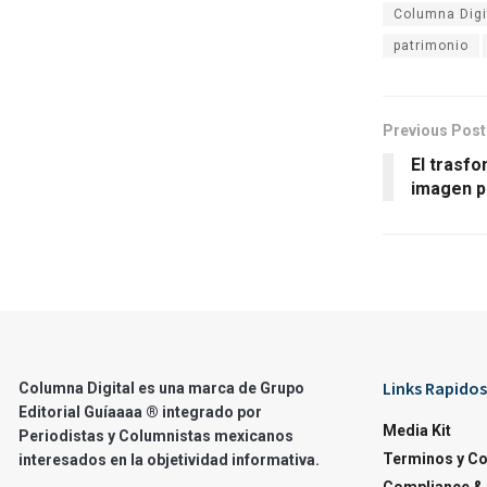
Columna Digi
patrimonio
Previous Post
El trasfo
imagen p
Links Rapidos
Columna Digital es una marca de Grupo
Editorial Guíaaaa ® integrado por
Media Kit
Periodistas y Columnistas mexicanos
Terminos y C
interesados en la objetividad informativa.
Compliance & 