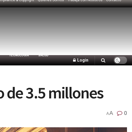
TECNOLOGÍA
SALUD
Login
 de 3.5 millones
A
0
A