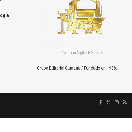
ogía
Columna Digital HD Logo
Grupo Editorial Guíaaaa / Fundado en 1988.