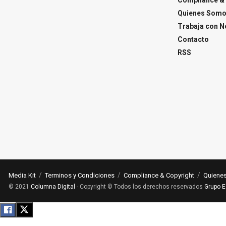
Quienes Som
Trabaja con N
Contacto
RSS
Media Kit
Terminos y Condiciones
Compliance & Copyright
Quiene
© 2021
Columna Digital
- Copyright © Todos los derechos reservados
Grupo E