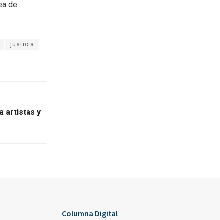
rea de
justicia
 artistas y
Columna Digital