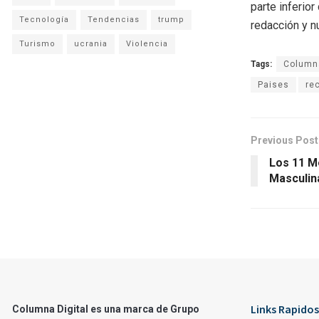
parte inferio
Tecnología
Tendencias
trump
redacción y n
Turismo
ucrania
Violencia
Tags:
Columna
Paises
re
Previous Post
Los 11 M
Masculin
Links Rapidos
Columna Digital es una marca de Grupo