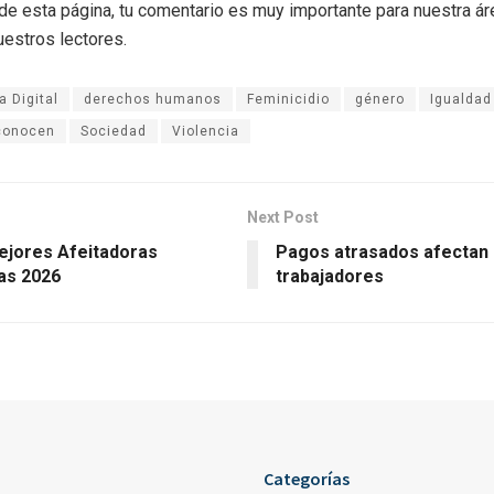
r de esta página, tu comentario es muy importante para nuestra á
uestros lectores.
 Digital
derechos humanos
Feminicidio
género
Igualdad
conocen
Sociedad
Violencia
Next Post
ejores Afeitadoras
Pagos atrasados afectan a
as 2026
trabajadores
Categorías