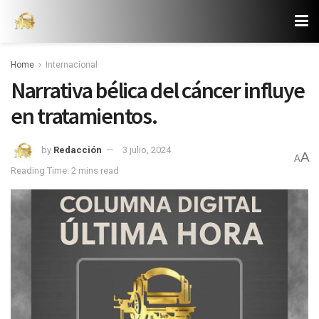
Home
Internacional
Narrativa bélica del cáncer influye
en tratamientos.
by
Redacción
3 julio, 2024
A
A
Reading Time: 2 mins read