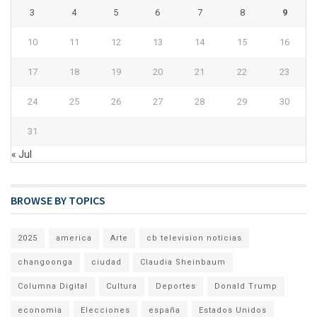
3
4
5
6
7
8
9
10
11
12
13
14
15
16
17
18
19
20
21
22
23
24
25
26
27
28
29
30
31
« Jul
BROWSE BY TOPICS
2025
america
Arte
cb television noticias
changoonga
ciudad
Claudia Sheinbaum
Columna Digital
Cultura
Deportes
Donald Trump
economia
Elecciones
españa
Estados Unidos