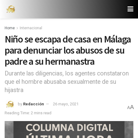
Home
Internacional
Niño se escapa de casa en Málaga
para denunciar los abusos de su
padre a su hermanastra
Durante las diligencias, los agentes constataron
que el hombre abusaba sexualmente de su
hijastra
by
Redacción
26 mayo, 2021
A
A
Reading Time: 2 mins read