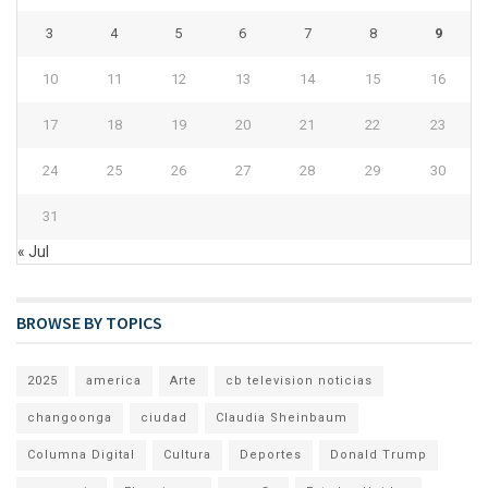
3
4
5
6
7
8
9
10
11
12
13
14
15
16
17
18
19
20
21
22
23
24
25
26
27
28
29
30
31
« Jul
BROWSE BY TOPICS
2025
america
Arte
cb television noticias
changoonga
ciudad
Claudia Sheinbaum
Columna Digital
Cultura
Deportes
Donald Trump