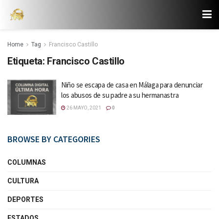
Home
Tag
Francisco Castillo
Etiqueta:
Francisco Castillo
Niño se escapa de casa en Málaga para denunciar
los abusos de su padre a su hermanastra
26 MAYO, 2021
0
BROWSE BY CATEGORIES
COLUMNAS
CULTURA
DEPORTES
ESTADOS