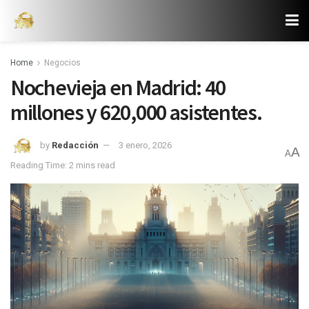
Home
Negocios
Nochevieja en Madrid: 40
millones y 620,000 asistentes.
by
Redacción
3 enero, 2026
A
A
Reading Time: 2 mins read