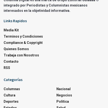
Columna Digital es una marca de Grupo Editorial Guíaaaa ®
integrado por Periodistas y Columnistas mexicanos
interesados en la objetividad informativa.
Links Rapidos
Media Kit
Terminos y Condiciones
Compliance & Copyright
Quienes Somos
Trabaja con Nosotros
Contacto
RSS
Categorías
Columnas
Nacional
Cultura
Negocios
Deportes
Política
Estados
Salud