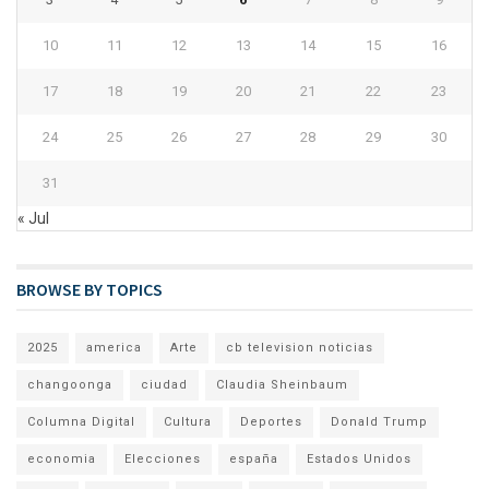
10
11
12
13
14
15
16
17
18
19
20
21
22
23
24
25
26
27
28
29
30
31
« Jul
BROWSE BY TOPICS
2025
america
Arte
cb television noticias
changoonga
ciudad
Claudia Sheinbaum
Columna Digital
Cultura
Deportes
Donald Trump
economia
Elecciones
españa
Estados Unidos