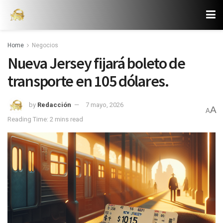
Home
Negocios
Nueva Jersey fijará boleto de
transporte en 105 dólares.
by
Redacción
7 mayo, 2026
A
A
Reading Time: 2 mins read