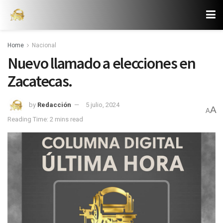
Home
Nacional
Nuevo llamado a elecciones en
Zacatecas.
by
Redacción
5 julio, 2024
A
A
Reading Time: 2 mins read