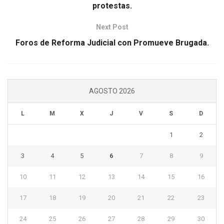
protestas.
Next Post
Foros de Reforma Judicial con Promueve Brugada.
AGOSTO 2026
L
M
X
J
V
S
D
1
2
3
4
5
6
7
8
9
10
11
12
13
14
15
16
17
18
19
20
21
22
23
24
25
26
27
28
29
30