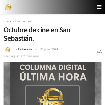
Home
Internacional
Octubre de cine en San
Sebastián.
by
Redacción
31 julio, 2024
A
A
Reading Time: 2 mins read