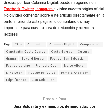
Gracias por leer Columna Digital, puedes seguirnos en
Facebook,
Twitter,
Instagram
o visitar nuestra página oficial.
No olvides comentar sobre este articulo directamente en la
parte inferior de esta página, tu comentario es muy
importante para nuestra área de redacción y nuestros
lectores.
Tags:
Cine
Cine autor
Columna Digital
Competencia
Constantin Costa-Gavras
Costa-Gavras
Cultura
drama
Edward Berger
Festival San Sebastián
Festivales cine
François Ozon
Maite Alberdi
Mike Leigh
Nuevas películas
Pamela Anderson
ralph fiennes
San Sebastián
Previous Post
Dina Boluarte y exministros denunciados por