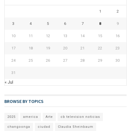
1
2
3
4
5
6
7
8
9
10
11
12
13
14
15
16
17
18
19
20
21
22
23
24
25
26
27
28
29
30
31
« Jul
BROWSE BY TOPICS
2025
america
Arte
cb television noticias
changoonga
ciudad
Claudia Sheinbaum