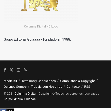
Columna Digital HD Logo
Grupo Editorial Guíaaaa / Fundado en 1988.
Media Kit
Terminos y Condiciones
Compliance & Copyright
Quienes Somos
Trabaja con Nosotros
Contacto
RSS
© 2021
Columna Digital
- Copyright © Todos los derechos reservados
Grupo Editorial Guiaaaa
.