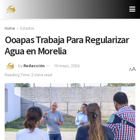
Home
Estados
Ooapas Trabaja Para Regularizar
Agua en Morelia
by
Redacción
10 mayo, 2026
A
A
Reading Time: 2 mins read