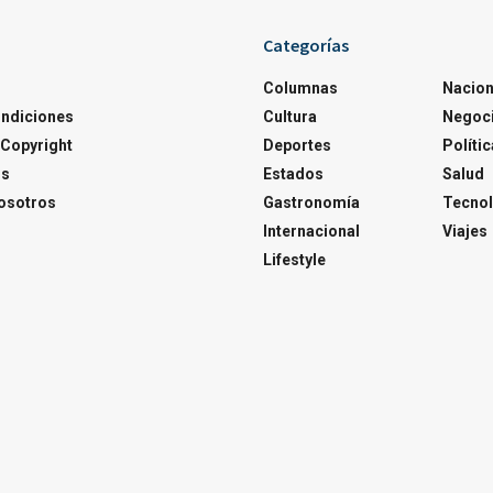
Categorías
Columnas
Nacion
ondiciones
Cultura
Negoc
Copyright
Deportes
Polític
os
Estados
Salud
osotros
Gastronomía
Tecnol
Internacional
Viajes
Lifestyle