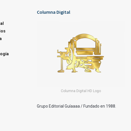
Columna Digital
al
ios
a
ogía
Columna Digital HD Logo
Grupo Editorial Guíaaaa / Fundado en 1988.