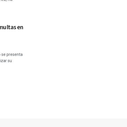
 multas en
o se presenta
izar su