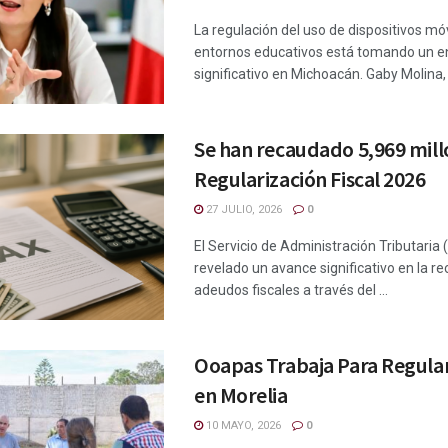
La regulación del uso de dispositivos mó
entornos educativos está tomando un 
significativo en Michoacán. Gaby Molina, 
Se han recaudado 5,969 mill
Regularización Fiscal 2026
27 JULIO, 2026
0
El Servicio de Administración Tributaria
revelado un avance significativo en la r
adeudos fiscales a través del ...
Ooapas Trabaja Para Regula
en Morelia
10 MAYO, 2026
0