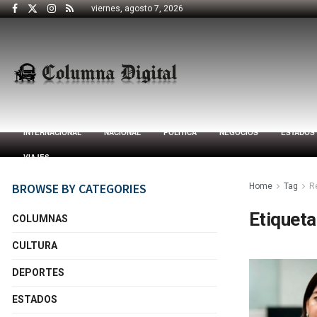
viernes, agosto 7, 2026
INTERNACIONAL
NACIONAL
POLÍTICA
NEGOCIOS
ESTADOS
VIAJES
BROWSE BY CATEGORIES
Home
Tag
R
Etiqueta
COLUMNAS
CULTURA
DEPORTES
ESTADOS