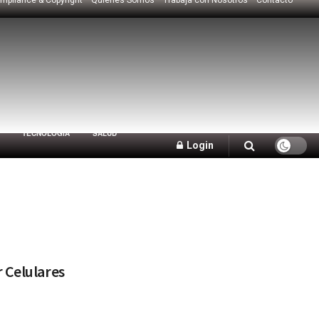
TECNOLOGÍA
SALUD
Login
 Celulares