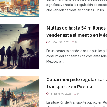
significativo hacia la regulación de esta
que venden bebidas alcohólicas. En un ...
Multas de hasta $4 millones
vender este alimento en Méx
15 MARZO, 2026
0
En un contexto donde la salud pública y l
consumidor son temas de creciente rele
México, la ...
Coparmex pide regularizar e
transporte en Puebla
18 FEBRERO, 2026
0
La situación del transporte público en P