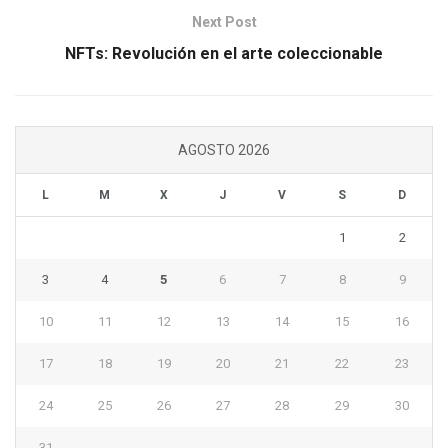
Next Post
NFTs: Revolución en el arte coleccionable
AGOSTO 2026
L
M
X
J
V
S
D
1
2
3
4
5
6
7
8
9
10
11
12
13
14
15
16
17
18
19
20
21
22
23
24
25
26
27
28
29
30
31