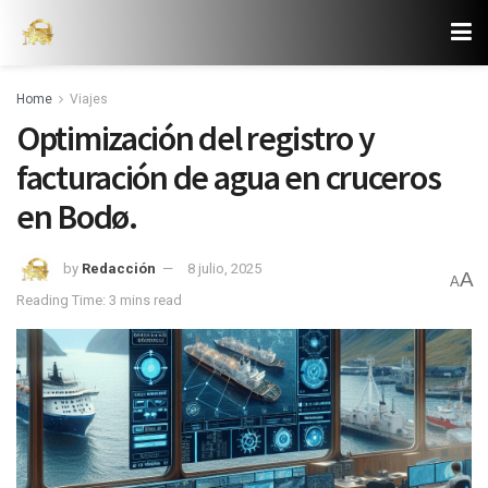
Home
Viajes
Optimización del registro y
facturación de agua en cruceros
en Bodø.
by
Redacción
8 julio, 2025
A
A
Reading Time: 3 mins read