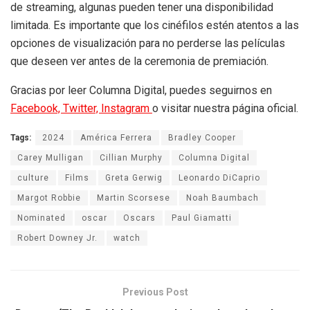
de streaming, algunas pueden tener una disponibilidad
limitada. Es importante que los cinéfilos estén atentos a las
opciones de visualización para no perderse las películas
que deseen ver antes de la ceremonia de premiación.
Gracias por leer Columna Digital, puedes seguirnos en
Facebook,
Twitter,
Instagram
o visitar nuestra página oficial.
Tags:
2024
América Ferrera
Bradley Cooper
Carey Mulligan
Cillian Murphy
Columna Digital
culture
Films
Greta Gerwig
Leonardo DiCaprio
Margot Robbie
Martin Scorsese
Noah Baumbach
Nominated
oscar
Oscars
Paul Giamatti
Robert Downey Jr.
watch
Previous Post