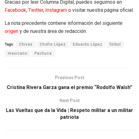
Gracias por leer Columna Digital, puedes seguirnos en
Facebook
,
Twitter
,
Instagram
o visitar nuestra página oficial.
La nota precedente contiene información del siguiente
origen
y de nuestra área de redacción.
Tags:
Chivas
Chofis López
Eduardo López
fútbol
mexicano
Pachuca
Previous Post
Cristina Rivera Garza gana el premio “Rodolfo Walsh”
Next Post
Las Vueltas que da la Vida | Respeto militar a un militar
patriota