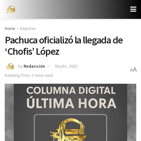
Home
Deportes
Pachuca oficializó la llegada de
‘Chofis’ López
by
Redacción
18 julio, 2022
A
A
Reading Time: 2 mins read