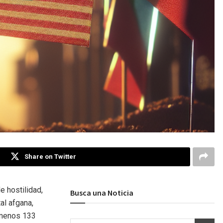
Share on Twitter
e hostilidad,
Busca una Noticia
al afgana,
l menos 133