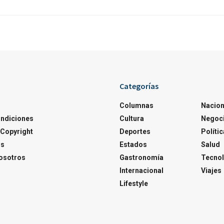
Categorías
Columnas
Nacion
ondiciones
Cultura
Negoc
Copyright
Deportes
Polític
os
Estados
Salud
osotros
Gastronomía
Tecnol
Internacional
Viajes
Lifestyle