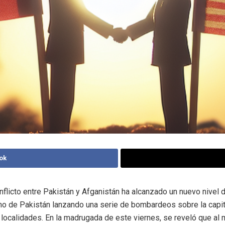
ok
nflicto entre Pakistán y Afganistán ha alcanzado un nuevo nivel d
no de Pakistán lanzando una serie de bombardeos sobre la capit
s localidades. En la madrugada de este viernes, se reveló que a