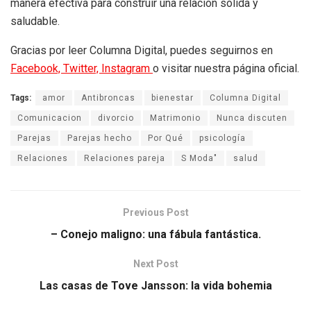
manera efectiva para construir una relación sólida y
saludable.
Gracias por leer Columna Digital, puedes seguirnos en
Facebook,
Twitter,
Instagram
o visitar nuestra página oficial.
Tags:
amor
Antibroncas
bienestar
Columna Digital
Comunicacion
divorcio
Matrimonio
Nunca discuten
Parejas
Parejas hecho
Por Qué
psicología
Relaciones
Relaciones pareja
S Moda"
salud
Previous Post
– Conejo maligno: una fábula fantástica.
Next Post
Las casas de Tove Jansson: la vida bohemia