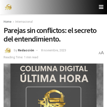
Home
Internacional
Parejas sin conflictos: el secreto
del entendimiento.
by
Redacción
8 noviembre, 2023
A
A
Reading Time: 1 min read