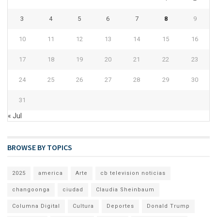
3
4
5
6
7
8
9
10
11
12
13
14
15
16
17
18
19
20
21
22
23
24
25
26
27
28
29
30
31
« Jul
BROWSE BY TOPICS
2025
america
Arte
cb television noticias
changoonga
ciudad
Claudia Sheinbaum
Columna Digital
Cultura
Deportes
Donald Trump