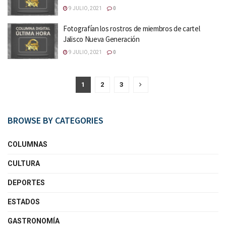
9 JULIO, 2021
0
Fotografían los rostros de miembros de cartel
Jalisco Nueva Generación
9 JULIO, 2021
0
1
2
3
BROWSE BY CATEGORIES
COLUMNAS
CULTURA
DEPORTES
ESTADOS
GASTRONOMÍA