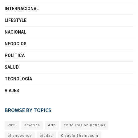
INTERNACIONAL
LIFESTYLE
NACIONAL
NEGOCIOS
POLÍTICA
SALUD
TECNOLOGÍA
VIAJES
BROWSE BY TOPICS
2025
america
Arte
cb television noticias
changoonga
ciudad
Claudia Sheinbaum