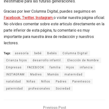
inestimable para las futuras generaciones.
Gracias por leer Columna Digital, puedes seguirnos en
Facebook,
Twitter,
Instagram
o visitar nuestra página oficial.
No olvides comentar sobre este articulo directamente en la
parte inferior de esta página, tu comentario es muy
importante para nuestra área de redacción y nuestros
lectores.
Tags:
asesoría
bebé
Bebés
Columna Digital
Crianza hijos
desarrollo infantil.
Elección de Nombre
Empresas
FACEBOOK
familia
Hijos
infancia
INSTAGRAM
Madres
Mamás
maternidad
natalidad
Niñas
Niños
Padres
Parentesco
paternidad
profesionales
Sociedad
Previous Post