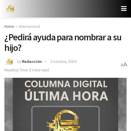
Home
Internacional
¿Pedirá ayuda para nombrar a su
hijo?
by
Redacción
5 octubre, 2024
A
A
Reading Time: 3 mins read