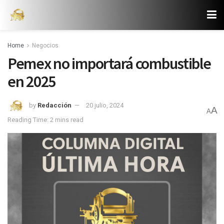
Home
Negocios
Pemex no importará combustible
en 2025
by
Redacción
20 julio, 2024
A
A
Reading Time: 2 mins read