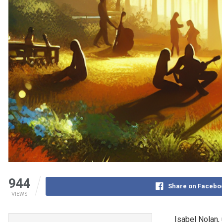
944
Share on Facebo
VIEWS
Isabel Nolan, 