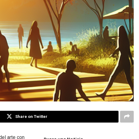
Share on Twitter
del arte con
Busca una Noticia