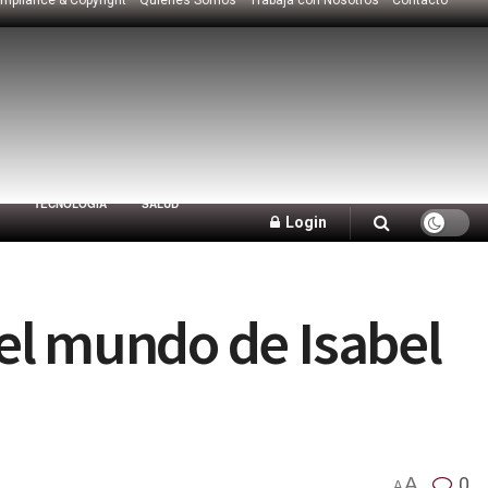
TECNOLOGÍA
SALUD
Login
el mundo de Isabel
A
0
A