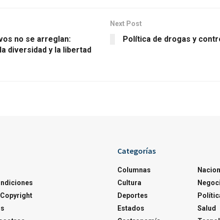
Next Post
vos no se arreglan:
Política de drogas y contr
la diversidad y la libertad
Categorías
Columnas
Nacion
ondiciones
Cultura
Negoc
Copyright
Deportes
Polític
os
Estados
Salud