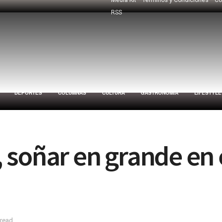
RSS
DEPORTES
COLUMNAS
CULTURA
GASTRONOMÍA
LIFESTYLE
 soñar en grande en 
 read