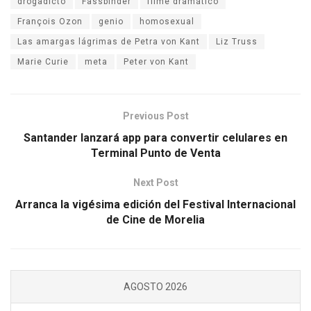
drogadicto
Fassbinder
filme dramático
François Ozon
genio
homosexual
Las amargas lágrimas de Petra von Kant
Liz Truss
Marie Curie
meta
Peter von Kant
Previous Post
Santander lanzará app para convertir celulares en
Terminal Punto de Venta
Next Post
Arranca la vigésima edición del Festival Internacional
de Cine de Morelia
AGOSTO 2026