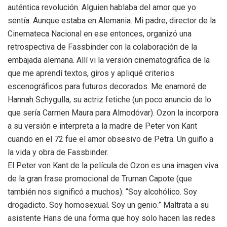
auténtica revolución. Alguien hablaba del amor que yo
sentía. Aunque estaba en Alemania. Mi padre, director de la
Cinemateca Nacional en ese entonces, organizó una
retrospectiva de Fassbinder con la colaboración de la
embajada alemana. Allí vi la versión cinematográfica de la
que me aprendí textos, giros y apliqué criterios
escenográficos para futuros decorados. Me enamoré de
Hannah Schygulla, su actriz fetiche (un poco anuncio de lo
que sería Carmen Maura para Almodóvar). Ozon la incorpora
a su versión e interpreta a la madre de Peter von Kant
cuando en el 72 fue el amor obsesivo de Petra. Un guiño a
la vida y obra de Fassbinder.
El Peter von Kant de la película de Ozon es una imagen viva
de la gran frase promocional de Truman Capote (que
también nos significó a muchos): “Soy alcohólico. Soy
drogadicto. Soy homosexual. Soy un genio.” Maltrata a su
asistente Hans de una forma que hoy solo hacen las redes