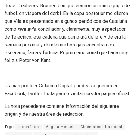
José Creuheras. Bromeé con que éramos un mini equipo de
futbol, en víspera del derbi. En la copa posterior me dijeron
que Vila es presentado en algunos periódicos de Cataluña
como
rara avis
, conciliador y, claramente, muy espectador
de Telecinco, esa cadena que cambiará de jefe y de era la
semana próxima y donde muchos gais encontramos
escenario, fama y fortuna. Popurrí emocional que haría muy
feliz a Peter von Kant.
Gracias por leer Columna Digital, puedes seguirnos en
Facebook,
Twitter
,
Instagram
o visitar nuestra página oficial.
La nota precedente contiene información del siguiente
origen
y de nuestra área de redacción.
Tags:
alcohólico
Angela Merkel
Cinemateca Nacional