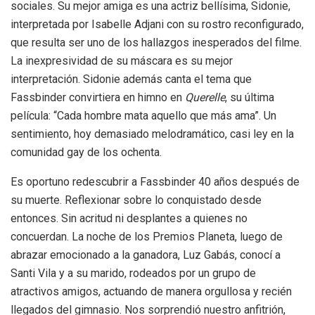
sociales. Su mejor amiga es una actriz bellísima, Sidonie,
interpretada por Isabelle Adjani con su rostro reconfigurado,
que resulta ser uno de los hallazgos inesperados del filme.
La inexpresividad de su máscara es su mejor
interpretación. Sidonie además canta el tema que
Fassbinder convirtiera en himno en
Querelle
, su última
película: “Cada hombre mata aquello que más ama”. Un
sentimiento, hoy demasiado melodramático, casi ley en la
comunidad gay de los ochenta.
Es oportuno redescubrir a Fassbinder 40 años después de
su muerte. Reflexionar sobre lo conquistado desde
entonces. Sin acritud ni desplantes a quienes no
concuerdan. La noche de los Premios Planeta, luego de
abrazar emocionado a la ganadora, Luz Gabás, conocí a
Santi Vila y a su marido, rodeados por un grupo de
atractivos amigos, actuando de manera orgullosa y recién
llegados del gimnasio. Nos sorprendió nuestro anfitrión,