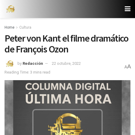
Home
Cultura
Peter von Kant el filme dramático
de François Ozon
by
Redacción
22 octubre, 2022
A
A
Reading Time: 3 mins read