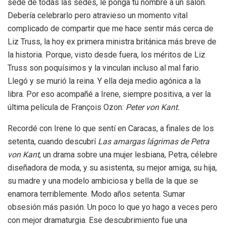
sede de todas las sedes, le ponga tu nombre a un salón.
Debería celebrarlo pero atravieso un momento vital
complicado de compartir que me hace sentir más cerca de
Liz Truss, la hoy ex primera ministra británica más breve de
la historia. Porque, visto desde fuera, los méritos de Liz
Truss son poquísimos y la vinculan incluso al mal fario.
Llegó y se murió la reina. Y ella deja medio agónica a la
libra. Por eso acompañé a Irene, siempre positiva, a ver la
última película de François Ozon:
Peter von Kant.
Recordé con Irene lo que sentí en Caracas, a finales de los
setenta, cuando descubrí
Las amargas lágrimas de Petra
von Kant
, un drama sobre una mujer lesbiana, Petra, célebre
diseñadora de moda, y su asistenta, su mejor amiga, su hija,
su madre y una modelo ambiciosa y bella de la que se
enamora terriblemente. Modo años setenta. Sumar
obsesión más pasión. Un poco lo que yo hago a veces pero
con mejor dramaturgia. Ese descubrimiento fue una