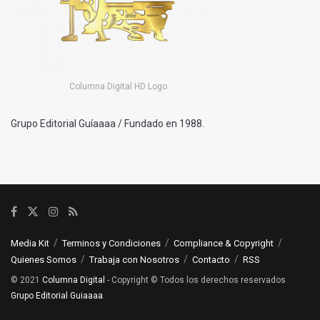
Columna Digital HD Logo
Grupo Editorial Guíaaaa / Fundado en 1988.
Media Kit
Terminos y Condiciones
Compliance & Copyright
Quienes Somos
Trabaja con Nosotros
Contacto
RSS
© 2021
Columna Digital
- Copyright © Todos los derechos reservados
Grupo Editorial Guiaaaa
.