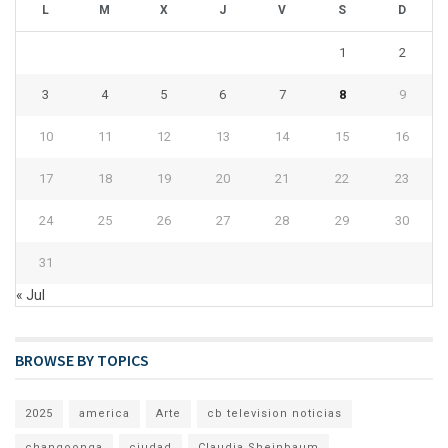
L
M
X
J
V
S
D
1
2
3
4
5
6
7
8
9
10
11
12
13
14
15
16
17
18
19
20
21
22
23
24
25
26
27
28
29
30
31
« Jul
BROWSE BY TOPICS
2025
america
Arte
cb television noticias
changoonga
ciudad
Claudia Sheinbaum