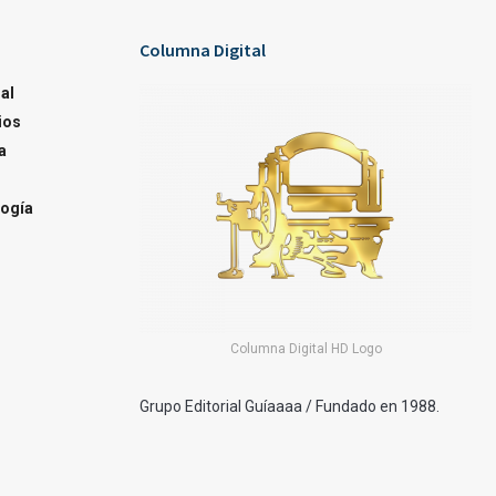
Columna Digital
al
ios
a
ogía
Columna Digital HD Logo
Grupo Editorial Guíaaaa / Fundado en 1988.