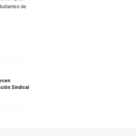
studiantes de
recen
ción Sindical