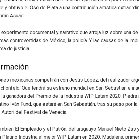
le y obtuvo el Oso de Plata a una contribución artística extraordin
brán Asuad.
n experimento documental y narrativo que arroja luz sobre una de
 más controvertidas de México, la policía. Y las causas de la im
ma de justicia.
ormación
ones mexicanas competirán con Jesús López, del realizador arg
chonfeld. Que tendrá su estreno mundial en San Sebastián e inau
 la ganadora del Premio de la Industria WIP Latam 2020, Piedra 
tino Iván Fund, que estará en San Sebastián, tras su paso por la
 Autori del Festival de Venecia.
mbién El Empleado y el Patrón, del uruguayo Manuel Nieto Zas 
Platino Industria al mejor WIP Latam en 2020; Madalena, primer