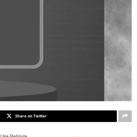
Share on Twitter
 Una Película