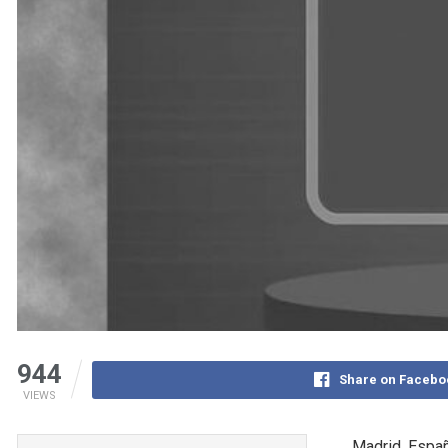
944
Share on Facebo
VIEWS
Madrid, Españ