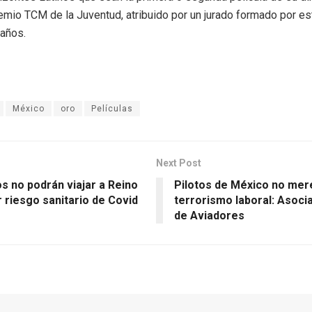
emio TCM de la Juventud, atribuido por un jurado formado por e
 años.
México
oro
Películas
Next Post
s no podrán viajar a Reino
Pilotos de México no me
 riesgo sanitario de Covid
terrorismo laboral: Asocia
de Aviadores