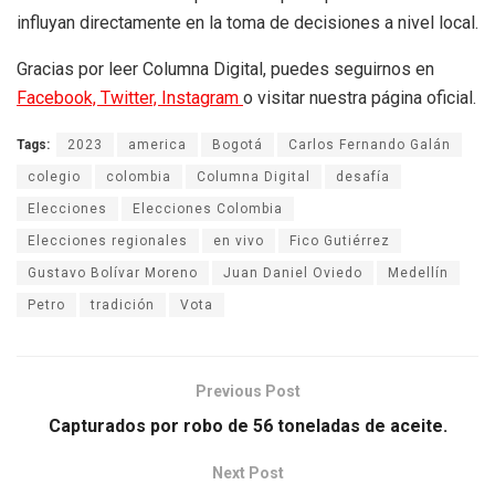
influyan directamente en la toma de decisiones a nivel local.
Gracias por leer Columna Digital, puedes seguirnos en
Facebook,
Twitter,
Instagram
o visitar nuestra página oficial.
Tags:
2023
america
Bogotá
Carlos Fernando Galán
colegio
colombia
Columna Digital
desafía
Elecciones
Elecciones Colombia
Elecciones regionales
en vivo
Fico Gutiérrez
Gustavo Bolívar Moreno
Juan Daniel Oviedo
Medellín
Petro
tradición
Vota
Previous Post
Capturados por robo de 56 toneladas de aceite.
Next Post