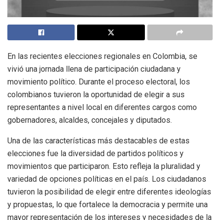
En las recientes elecciones regionales en Colombia, se
vivió una jornada llena de participación ciudadana y
movimiento político. Durante el proceso electoral, los
colombianos tuvieron la oportunidad de elegir a sus
representantes a nivel local en diferentes cargos como
gobernadores, alcaldes, concejales y diputados.
Una de las características más destacables de estas
elecciones fue la diversidad de partidos políticos y
movimientos que participaron. Esto refleja la pluralidad y
variedad de opciones políticas en el país. Los ciudadanos
tuvieron la posibilidad de elegir entre diferentes ideologías
y propuestas, lo que fortalece la democracia y permite una
mayor representación de los intereses y necesidades de la