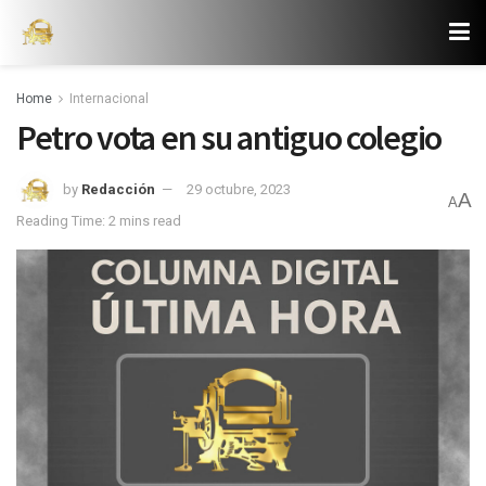
Home
Internacional
Petro vota en su antiguo colegio
by
Redacción
29 octubre, 2023
A
A
Reading Time: 2 mins read