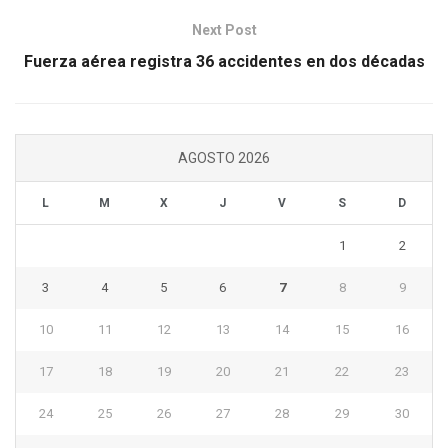
Next Post
Fuerza aérea registra 36 accidentes en dos décadas
AGOSTO 2026
L
M
X
J
V
S
D
1
2
3
4
5
6
7
8
9
10
11
12
13
14
15
16
17
18
19
20
21
22
23
24
25
26
27
28
29
30