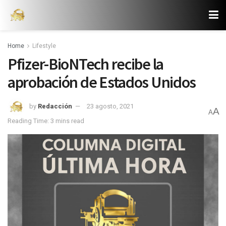
Home
Lifestyle
Pfizer-BioNTech recibe la
aprobación de Estados Unidos
by
Redacción
23 agosto, 2021
A
A
Reading Time: 3 mins read