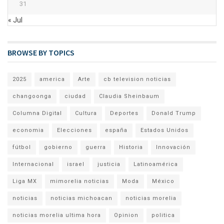
31
« Jul
BROWSE BY TOPICS
2025
america
Arte
cb television noticias
changoonga
ciudad
Claudia Sheinbaum
Columna Digital
Cultura
Deportes
Donald Trump
economia
Elecciones
españa
Estados Unidos
fútbol
gobierno
guerra
Historia
Innovación
Internacional
israel
justicia
Latinoamérica
Liga MX
mimorelia noticias
Moda
México
noticias
noticias michoacan
noticias morelia
noticias morelia ultima hora
Opinion
politica